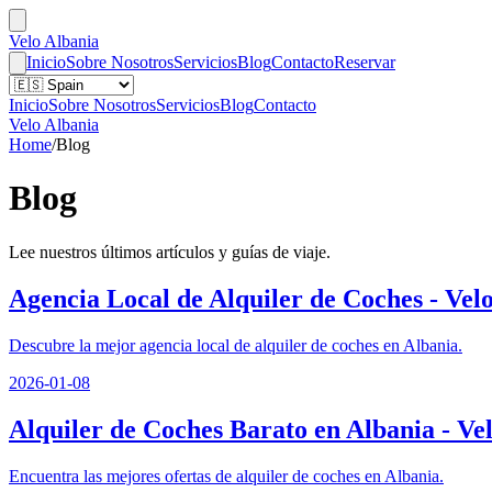
Velo Albania
Inicio
Sobre Nosotros
Servicios
Blog
Contacto
Reservar
Inicio
Sobre Nosotros
Servicios
Blog
Contacto
Velo Albania
Home
/
Blog
Blog
Lee nuestros últimos artículos y guías de viaje.
Agencia Local de Alquiler de Coches - Vel
Descubre la mejor agencia local de alquiler de coches en Albania.
2026-01-08
Alquiler de Coches Barato en Albania - Ve
Encuentra las mejores ofertas de alquiler de coches en Albania.