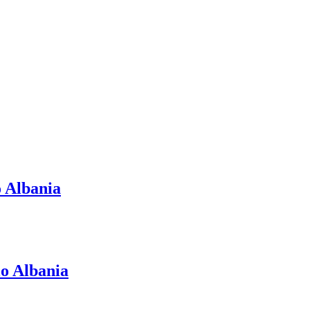
o Albania
lo Albania