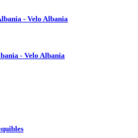
lbania - Velo Albania
bania - Velo Albania
equibles