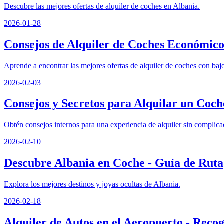
Descubre las mejores ofertas de alquiler de coches en Albania.
2026-01-28
Consejos de Alquiler de Coches Económico
Aprende a encontrar las mejores ofertas de alquiler de coches con baj
2026-02-03
Consejos y Secretos para Alquilar un Coch
Obtén consejos internos para una experiencia de alquiler sin complica
2026-02-10
Descubre Albania en Coche - Guía de Ruta
Explora los mejores destinos y joyas ocultas de Albania.
2026-02-18
Alquiler de Autos en el Aeropuerto - Reco