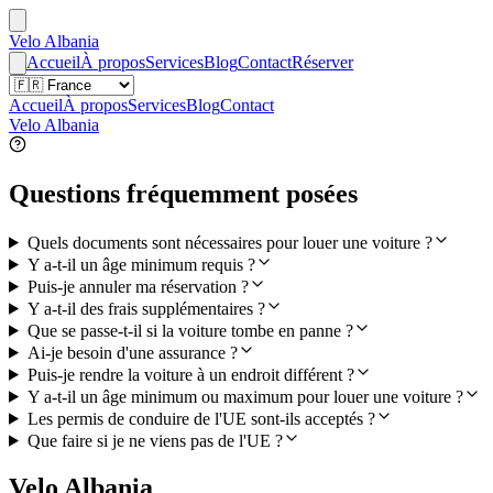
Velo Albania
Accueil
À propos
Services
Blog
Contact
Réserver
Accueil
À propos
Services
Blog
Contact
Velo Albania
Questions fréquemment posées
Quels documents sont nécessaires pour louer une voiture ?
Y a-t-il un âge minimum requis ?
Puis-je annuler ma réservation ?
Y a-t-il des frais supplémentaires ?
Que se passe-t-il si la voiture tombe en panne ?
Ai-je besoin d'une assurance ?
Puis-je rendre la voiture à un endroit différent ?
Y a-t-il un âge minimum ou maximum pour louer une voiture ?
Les permis de conduire de l'UE sont-ils acceptés ?
Que faire si je ne viens pas de l'UE ?
Velo Albania