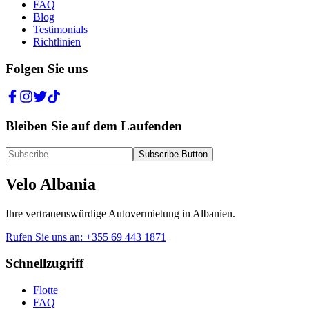
FAQ
Blog
Testimonials
Richtlinien
Folgen Sie uns
Bleiben Sie auf dem Laufenden
Subscribe Button
Velo Albania
Ihre vertrauenswürdige Autovermietung in Albanien.
Rufen Sie uns an
:
+355 69 443 1871
Schnellzugriff
Flotte
FAQ