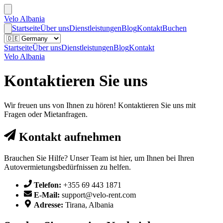
Velo Albania
Startseite
Über uns
Dienstleistungen
Blog
Kontakt
Buchen
Startseite
Über uns
Dienstleistungen
Blog
Kontakt
Velo Albania
Kontaktieren Sie uns
Wir freuen uns von Ihnen zu hören! Kontaktieren Sie uns mit
Fragen oder Mietanfragen.
Kontakt aufnehmen
Brauchen Sie Hilfe? Unser Team ist hier, um Ihnen bei Ihren
Autovermietungsbedürfnissen zu helfen.
Telefon
:
+355 69 443 1871
E-Mail
:
support@velo-rent.com
Adresse
:
Tirana, Albania