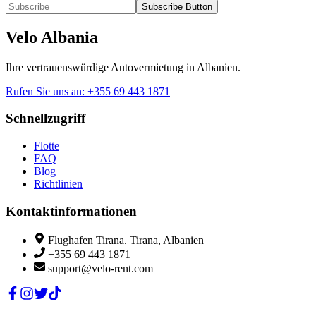
Subscribe Button
Velo Albania
Ihre vertrauenswürdige Autovermietung in Albanien.
Rufen Sie uns an
:
+355 69 443 1871
Schnellzugriff
Flotte
FAQ
Blog
Richtlinien
Kontaktinformationen
Flughafen Tirana. Tirana, Albanien
+355 69 443 1871
support@velo-rent.com