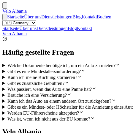
Velo Albania
Startseite
Über uns
Dienstleistungen
Blog
Kontakt
Buchen
Startseite
Über uns
Dienstleistungen
Blog
Kontakt
Velo Albania
Häufig gestellte Fragen
Welche Dokumente benötige ich, um ein Auto zu mieten?
Gibt es eine Mindestaltersanforderung?
Kann ich meine Buchung stornieren?
Gibt es zusätzliche Gebühren?
Was passiert, wenn das Auto eine Panne hat?
Brauche ich eine Versicherung?
Kann ich das Auto an einem anderen Ort zurückgeben?
Gibt es ein Mindest- oder Höchstalter für die Anmietung eines Aut
Werden EU-Führerscheine akzeptiert?
Was ist, wenn ich nicht aus der EU komme?
Velo Albania