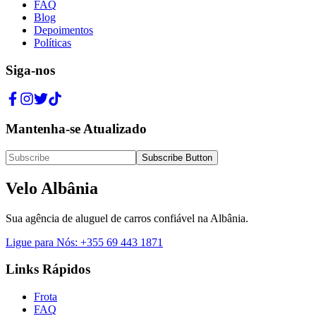
FAQ
Blog
Depoimentos
Políticas
Siga-nos
Mantenha-se Atualizado
Subscribe Button
Velo Albânia
Sua agência de aluguel de carros confiável na Albânia.
Ligue para Nós
:
+355 69 443 1871
Links Rápidos
Frota
FAQ