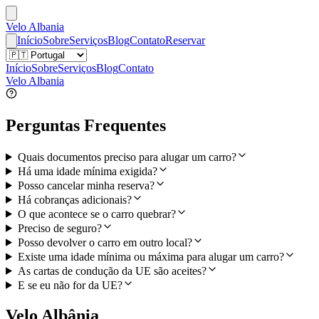
Velo Albania
Início
Sobre
Serviços
Blog
Contato
Reservar
Início
Sobre
Serviços
Blog
Contato
Velo Albania
Perguntas Frequentes
Quais documentos preciso para alugar um carro?
Há uma idade mínima exigida?
Posso cancelar minha reserva?
Há cobranças adicionais?
O que acontece se o carro quebrar?
Preciso de seguro?
Posso devolver o carro em outro local?
Existe uma idade mínima ou máxima para alugar um carro?
As cartas de condução da UE são aceites?
E se eu não for da UE?
Velo Albânia