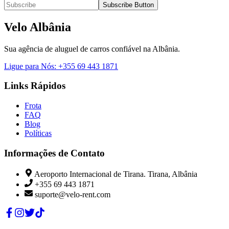
Subscribe Button
Velo Albânia
Sua agência de aluguel de carros confiável na Albânia.
Ligue para Nós
:
+355 69 443 1871
Links Rápidos
Frota
FAQ
Blog
Políticas
Informações de Contato
Aeroporto Internacional de Tirana. Tirana, Albânia
+355 69 443 1871
suporte@velo-rent.com